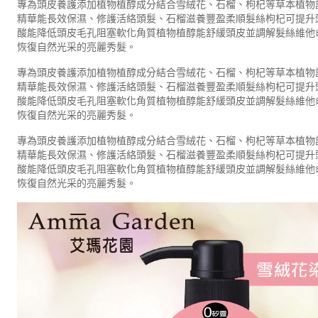
專為頭皮養護添加植物植醇成分結合雪絨花、石榴、枸杞等草本植物
精華能長效保濕、修護活絡頭髮、石榴滋養豐盈柔順髮絲枸杞可提升
酸能降低頭皮毛孔阻塞軟化角質植物植醇能舒緩頭皮並調解髮絲維他
恢復自然光采的亮麗秀髮。
專為頭皮養護添加植物植醇成分結合雪絨花、石榴、枸杞等草本植物
精華能長效保濕、修護活絡頭髮、石榴滋養豐盈柔順髮絲枸杞可提升
酸能降低頭皮毛孔阻塞軟化角質植物植醇能舒緩頭皮並調解髮絲維他
恢復自然光采的亮麗秀髮。
專為頭皮養護添加植物植醇成分結合雪絨花、石榴、枸杞等草本植物
精華能長效保濕、修護活絡頭髮、石榴滋養豐盈柔順髮絲枸杞可提升
酸能降低頭皮毛孔阻塞軟化角質植物植醇能舒緩頭皮並調解髮絲維他
恢復自然光采的亮麗秀髮。