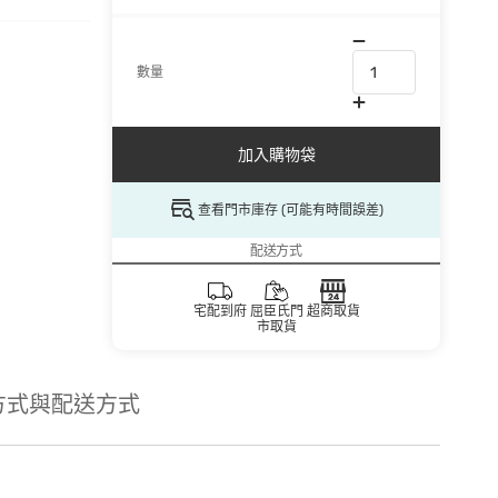
數量
加入購物袋
查看門市庫存 (可能有時間誤差)
配送方式
宅配到府
屈臣氏門
超商取貨
市取貨
方式與配送方式