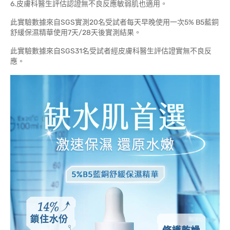
6.皮膚科醫生評估認證無不良反應敏弱肌也適用。
此實驗數據來自SGS實測20名受試者每天早晚使用一次5% B5藍銅
舒緩保濕精華使用7天/28天後實測結果。
此實驗數據來自SGS31名受試者經皮膚科醫生評估證實無不良反
應。