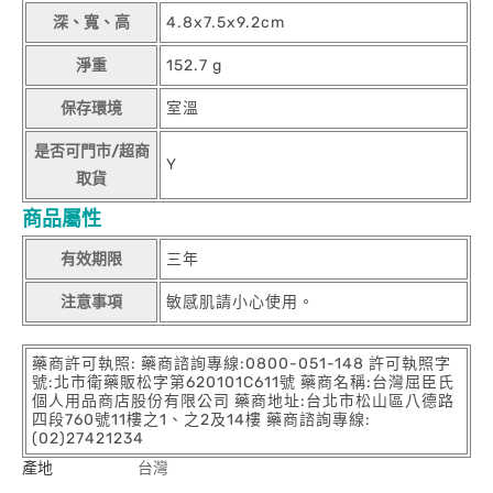
深、寬、高
4.8x7.5x9.2cm
淨重
152.7 g
保存環境
室溫
是否可門市/超商
Y
取貨
商品屬性
有效期限
三年
注意事項
敏感肌請小心使用。
藥商許可執照: 藥商諮詢專線:0800-051-148 許可執照字
號:北市衛藥販松字第620101C611號 藥商名稱:台灣屈臣氏
個人用品商店股份有限公司 藥商地址:台北市松山區八德路
四段760號11樓之1、之2及14樓 藥商諮詢專線:
(02)27421234
產地
台灣