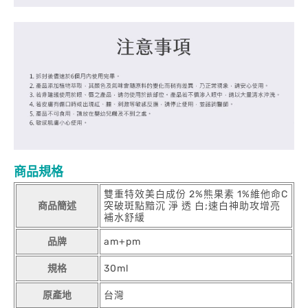
商品規格
雙重特效美白成份 2%熊果素 1%維他命C
商品簡述
突破斑點黯沉 淨 透 白;速白神助攻增亮
補水舒緩
品牌
am+pm
規格
30ml
原產地
台灣