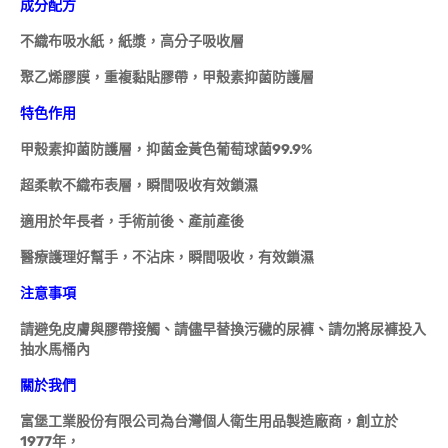
成分配方
不織布吸水紙，紙漿，高分子吸收層
聚乙烯膠膜，重複黏貼膠帶，甲殼素抑菌防護層
特色作用
甲殼素抑菌防護層，抑菌金黃色葡萄球菌99.9%
超柔軟不織布表層，瞬間吸收有效鎖濕
適用於年長者，手術前後、產前產後
醫療護理好幫手，不沾床，瞬間吸收，有效鎖濕
注意事項
請避免皮膚與膠帶接觸、請儘早替換污穢的尿褲、請勿將尿褲投入
抽水馬桶內
關於我們
富堡工業股份有限公司為台灣個人衛生用品製造廠商，創立於
1977年，