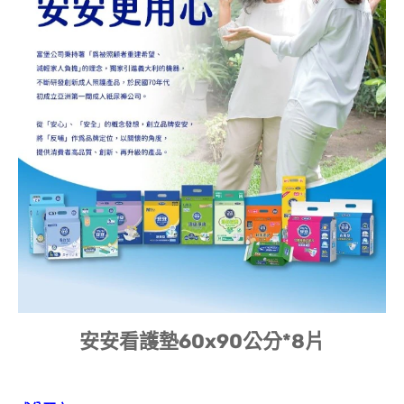
安安看護墊60x90公分*8片