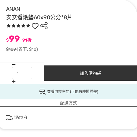
ANAN
安安看護墊60x90公分*8片
99
$
91折
$109
(省下: $10)
加入購物袋
查看門市庫存 (可能有時間誤差)
配送方式
宅配到府