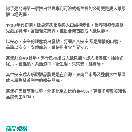
除了是台灣第一家推出世界專利可溶式衛生棉的公司更是成人紙尿
褲市場先驅。
1980年代初期，敏銳洞悉市場與人口結構變化，業界積極發展嬰
兒紙尿褲時，富堡領先業界，推出台灣首款成人紙尿褲。
以安心、安全的理念為出發點，打著片片安安 都是關懷的口號，
品牌以安安、安親命名，讓使用者安全又安心。
富堡創立40餘年，迄今已推出成人紙尿褲、成人復健褲、抽換式
尿片、看護墊、柔護濕巾、衛生棉、失禁墊、嬰褲等。
其中安安成人紙尿褲品牌更是在台灣、東南亞市場及整個大中華區
成人尿失禁系列中的領先品牌。
富堡好品質享譽世界，外銷比重占比約為45%，更幫多項歐美知名
品牌代工OEM。
商品規格