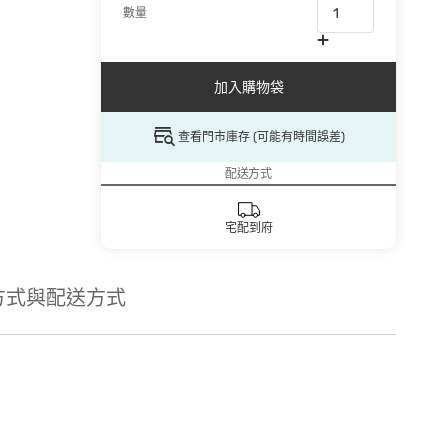
數量
加入購物袋
查看門市庫存 (可能有時間誤差)
配送方式
宅配到府
方式與配送方式