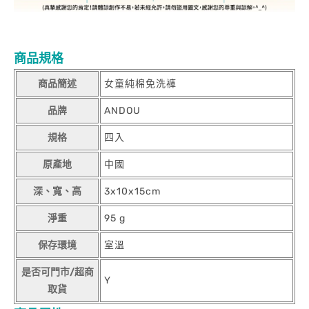
商品規格
商品簡述
女童純棉免洗褲
品牌
ANDOU
規格
四入
原產地
中國
深、寬、高
3x10x15cm
淨重
95 g
保存環境
室溫
是否可門市/超商
Y
取貨