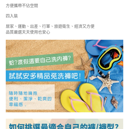
方便攜帶不佔空間
四入裝
居家、運動、出差、行軍、旅遊衛生、經濟又方便
品質嚴選天天使用也安心