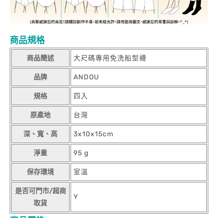
商品規格
商品簡述
大尺碼專用免洗船型襪
品牌
ANDOU
規格
四入
原產地
台灣
深、寬、高
3x10x15cm
淨重
95 g
保存環境
室溫
是否可門市/超商
Y
取貨