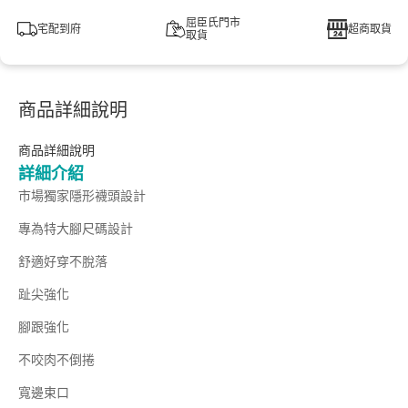
屈臣氏門市
宅配到府
超商取貨
取貨
商品詳細說明
商品詳細說明
詳細介紹
市場獨家隱形襪頭設計
專為特大腳尺碼設計
舒適好穿不脫落
趾尖強化
腳跟強化
不咬肉不倒捲
寬邊束口