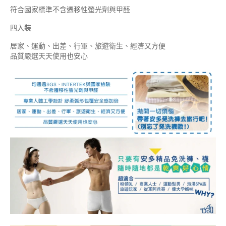
符合國家標準不含遷移性螢光劑與甲醛
四入裝
居家、運動、出差、行軍、旅遊衛生、經濟又方便
品質嚴選天天使用也安心