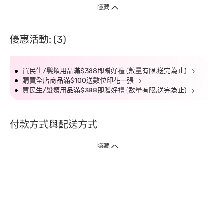
隱藏
優惠活動: (3)
買民生/髮類用品滿$388即贈好禮 (數量有限,送完為止)
購買全店商品滿$100送數位印花一張
買民生/髮類用品滿$388即贈好禮 (數量有限,送完為止)
付款方式與配送方式
隱藏