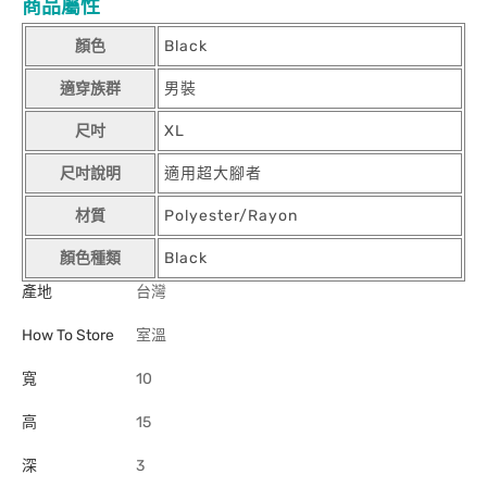
商品屬性
顏色
Black
適穿族群
男裝
尺吋
XL
尺吋說明
適用超大腳者
材質
Polyester/Rayon
顏色種類
Black
產地
台灣
How To Store
室溫
寬
10
高
15
深
3