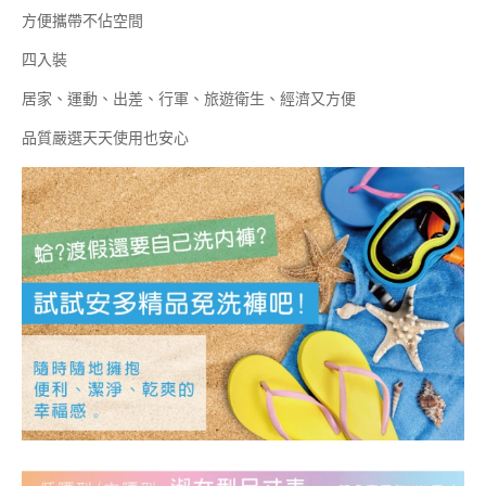
方便攜帶不佔空間
四入裝
居家、運動、出差、行軍、旅遊衛生、經濟又方便
品質嚴選天天使用也安心