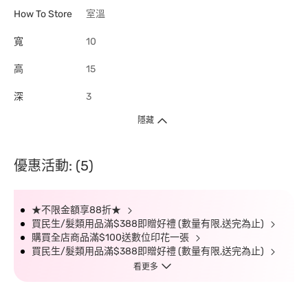
How To Store
室溫
寬
10
高
15
深
3
隱藏
優惠活動: (5)
★不限金額享88折★
買民生/髮類用品滿$388即贈好禮 (數量有限,送完為止)
購買全店商品滿$100送數位印花一張
買民生/髮類用品滿$388即贈好禮 (數量有限,送完為止)
看更多