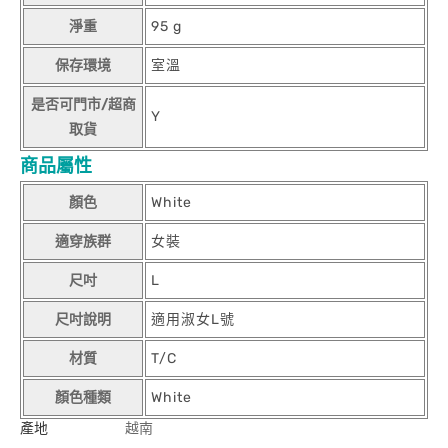
淨重
95 g
保存環境
室溫
是否可門市/超商
Y
取貨
商品屬性
顏色
White
適穿族群
女裝
尺吋
L
尺吋說明
適用淑女L號
材質
T/C
顏色種類
White
產地
越南