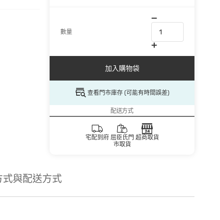
數量
加入購物袋
查看門市庫存 (可能有時間誤差)
配送方式
宅配到府
屈臣氏門
超商取貨
市取貨
方式與配送方式