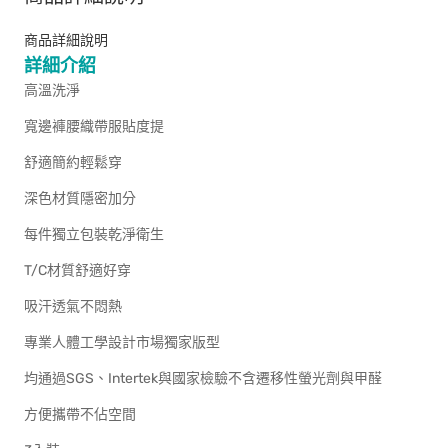
商品詳細說明
詳細介紹
高溫洗淨
寬邊褲腰織帶服貼度提
舒適簡約輕鬆穿
深色材質隱密加分
每件獨立包裝乾淨衛生
T/C材質舒適好穿
吸汗透氣不悶熱
專業人體工學設計市場獨家版型
均通過SGS、Intertek與國家檢驗不含遷移性螢光劑與甲醛
方便攜帶不佔空間