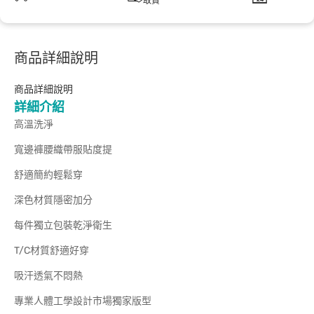
取貨
商品詳細說明
商品詳細說明
詳細介紹
高溫洗淨
寬邊褲腰織帶服貼度提
舒適簡約輕鬆穿
深色材質隱密加分
每件獨立包裝乾淨衛生
T/C材質舒適好穿
吸汗透氣不悶熱
專業人體工學設計市場獨家版型