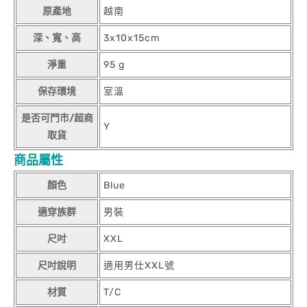
原產地
越南
深、寬、高
3x10x15cm
淨重
95 g
保存環境
室溫
是否可門市/超商
Y
取貨
商品屬性
顏色
Blue
適穿族群
男裝
尺吋
XXL
尺吋說明
適用男仕XXL號
材質
T/C