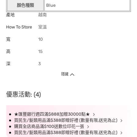
顏色種類
Blue
產地
越南
How To Store
室溫
寬
10
高
15
深
3
隱藏
優惠活動: (4)
★匯豐銀行週四滿$888加贈30000點★
買民生/髮類用品滿$388即贈好禮 (數量有限,送完為止)
購買全店商品滿$100送數位印花一張
買民生/髮類用品滿$388即贈好禮 (數量有限,送完為止)