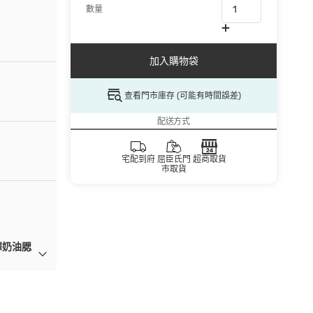
數量
加入購物袋
查看門市庫存 (可能有時間誤差)
配送方式
宅配到府
屈臣氏門
超商取貨
市取貨
澤奶油腮