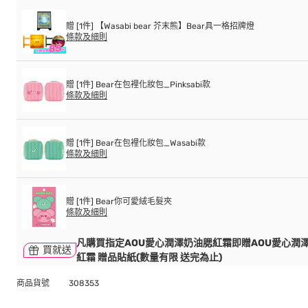
贈 [1件] 【Wasabi bear 芥末熊】Bear具一格招牌燈
條款及細則
贈 [1件] Bear在包裡化妝包_Pinksabi款
條款及細則
贈 [1件] Bear在包裡化妝包_Wasabi款
條款及細則
贈 [1件] Bear你可愛絨毛髮夾
條款及細則
凡購買指定AOU愛心潤澤奶油腮紅霜即贈AOU愛心潤
買就送
紅霜 贈品貼紙(數量有限 送完為止)
商品貨號
308353