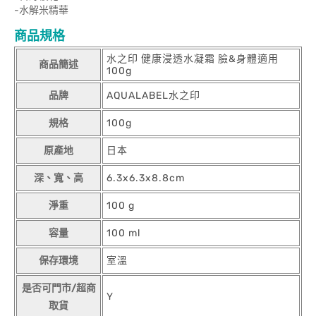
-水解米精華
商品規格
水之印 健康浸透水凝霜 臉&身體適用
商品簡述
100g
品牌
AQUALABEL水之印
規格
100g
原產地
日本
深、寬、高
6.3x6.3x8.8cm
淨重
100 g
容量
100 ml
保存環境
室溫
是否可門市/超商
Y
取貨