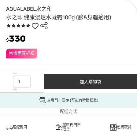
AQUALABEL水之印
水之印 健康浸透水凝霜100g (臉&身體適用)
330
$
售價再享折扣
加入購物袋
查看門市庫存 (可能有時間誤差)
配送方式
屈臣氏門市
宅配到府
超商取貨
取貨