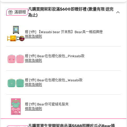
凡購買開架彩妝滿$600即贈好禮 (數量有限 送完
滿額贈
為止)
贈 [1件] 【Wasabi bear 芥末熊】Bear具一格招牌燈
條款及細則
贈 [1件] Bear在包裡化妝包_Pinksabi款
條款及細則
贈 [1件] Bear在包裡化妝包_Wasabi款
條款及細則
贈 [1件] Bear你可愛絨毛髮夾
條款及細則
凡購買資生堂開架商品滿$588即贈吃瓜必Bear捲