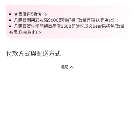
★售價再5折★
凡購買開架彩妝滿$600即贈好禮 (數量有限 送完為止)
凡購買資生堂開架商品滿$588即贈吃瓜必Bear捲捲包(數量
有限,送完為止)
付款方式與配送方式
隱藏