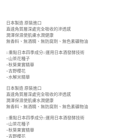
日本製造 原裝進口
直達角質層深處完全吸收的滲透感
潤澤保濕使肌膚水潤健康
無香料、無酒精、無防腐劑、無色素礦物油
::重點日本四季成分::運用日本酒發酵技術
-山茶花種子
-秋葵果實精華
-吉野櫻花
-水解米精華
日本製造 原裝進口
直達角質層深處完全吸收的滲透感
潤澤保濕使肌膚水潤健康
無香料、無酒精、無防腐劑、無色素礦物油
::重點日本四季成分::運用日本酒發酵技術
-山茶花種子
-秋葵果實精華
-吉野櫻花