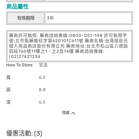
商品屬性
有效期限
3年
藥商許可執照: 藥商諮詢專線:0800-051-148 許可執照字
號:北市衛藥販松字第620101C611號 藥商名稱:台灣屈臣氏
個人用品商店股份有限公司 藥商地址:台北市松山區八德路
四段760號11樓之1、之2及14樓 藥商諮詢專線:
(02)27421234
How To Store
室溫
寬
6.3
高
8.8
深
6.3
隱藏
優惠活動: (3)