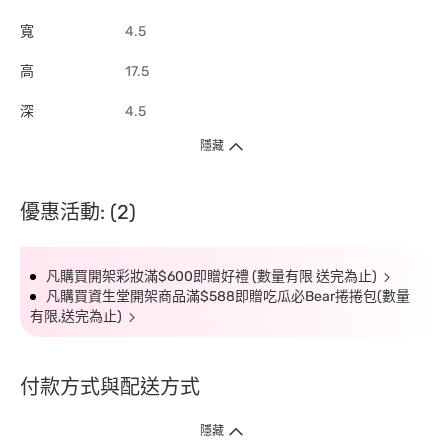
寬
4.5
高
17.5
深
4.5
隱藏
優惠活動: (2)
凡購買開架彩妝滿$600即贈好禮 (數量有限 送完為止)
凡購買資生堂開架商品滿$588即贈吃瓜必Bear捲捲包(數量
有限,送完為止)
付款方式與配送方式
隱藏