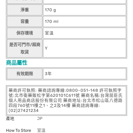
淨重
170 g
容量
170 ml
保存環境
室溫
是否可門市/超商
Y
取貨
商品屬性
有效期限
3年
藥商許可執照: 藥商諮詢專線:0800-051-148 許可執照字
號:北市衛藥販松字第620101C611號 藥商名稱:台灣屈臣氏
個人用品商店股份有限公司 藥商地址:台北市松山區八德路
四段760號11樓之1、之2及14樓 藥商諮詢專線:
(02)27421234
產地
JP
How To Store
室溫