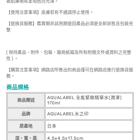
被肌膚吸收呈現透亮光澤。
【使用注意事項】皮膚若有不適請停止使用。
【退換貨服務】鑑賞期非試用期退回產品必須是全新狀態且包裝完
整
( 保持產品、附件、包裝、廠商紙箱及所有附隨文件或資料之完整
性 ) 。
【購買注意事項】網路店所售出的商品僅可在網路店進行退換貨服
務。
商品規格
AQUALABEL 全能緊緻精華水(潤澤)
商品簡述
170ml
品牌
AQUALABEL水之印
原產地
日本
深、寬、高
4.5x4.5x17.5cm