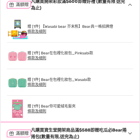
凡購買開架彩妝滿$600即贈好禮 (數量有限 送完
滿額贈
為止)
贈 [1件] 【Wasabi bear 芥末熊】Bear具一格招牌燈
條款及細則
贈 [1件] Bear在包裡化妝包_Pinksabi款
條款及細則
贈 [1件] Bear在包裡化妝包_Wasabi款
條款及細則
贈 [1件] Bear你可愛絨毛髮夾
條款及細則
凡購買資生堂開架商品滿$588即贈吃瓜必Bear捲
滿額贈
捲包(數量有限,送完為止)