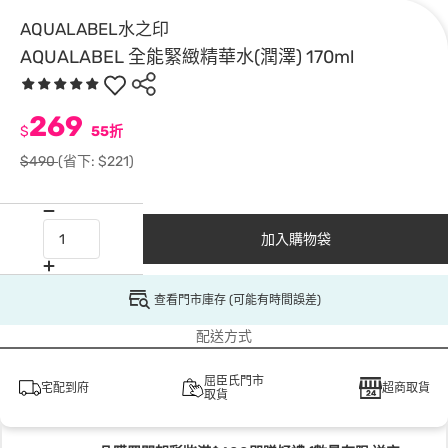
AQUALABEL水之印
AQUALABEL 全能緊緻精華水(潤澤) 170ml
269
$
55折
$490
(省下: $221)
加入購物袋
查看門市庫存 (可能有時間誤差)
配送方式
屈臣氏門市
宅配到府
超商取貨
取貨