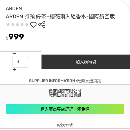
ARDEN
ARDEN 雅頓 綠茶+櫻花兩入組香水-國際航空版
999
$
加入購物袋
SUPPLIER INFORMATION :廠商直送資訊
優盛國際有限公司
廠商出貨詳細資訊
進入廠商專店逛逛，湊免運
配送方式