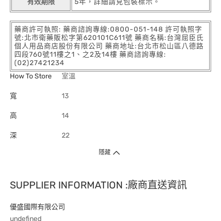
有效期限
5年，詳細請見包裝標示。
藥商許可執照: 藥商諮詢專線:0800-051-148 許可執照字
號:北市衛藥販松字第620101C611號 藥商名稱:台灣屈臣氏
個人用品商店股份有限公司 藥商地址:台北市松山區八德路
四段760號11樓之1、之2及14樓 藥商諮詢專線:
(02)27421234
How To Store
室溫
寬
13
高
14
深
22
隱藏
SUPPLIER INFORMATION :廠商直送資訊
優盛國際有限公司
undefined