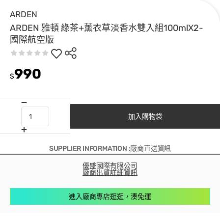
ARDEN
ARDEN 雅頓 綠茶+薰衣草淡香水雙入組100mlX2-
國際航空版
990
$
加入購物袋
SUPPLIER INFORMATION :廠商直送資訊
優盛國際有限公司
廠商出貨詳細資訊
進入廠商專店逛逛，湊免運