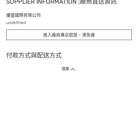
SUPPLIER INFORMATION :廠商直送資訊
優盛國際有限公司
undefined
進入廠商專店逛逛，湊免運
付款方式與配送方式
隱藏