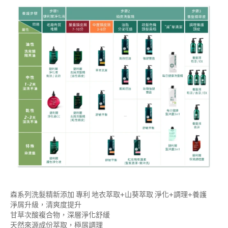
森系列洗髮精新添加 專利 地衣萃取+山葵萃取 淨化+調理+養護
淨屑升級，清爽度提升
甘草次酸複合物，深層淨化舒緩
天然來源成份萃取，極屑調理