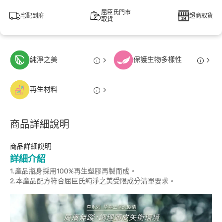
屈臣氏門市
宅配到府
超商取貨
取貨
純淨之美
保護生物多樣性
再生材料
商品詳細說明
商品詳細說明
詳細介紹
1.產品瓶身採用100%再生塑膠再製而成。
2.本產品配方符合屈臣氏純淨之美受限成分清單要求。