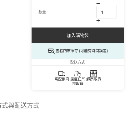
數量
加入購物袋
查看門市庫存 (可能有時間誤差)
配送方式
宅配到府
屈臣氏門
超商取貨
市取貨
方式與配送方式