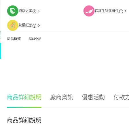
純淨之美
保護生物多樣性
永續紙張
商品貨號
304992
商品詳細說明
廠商資訊
優惠活動
付款
商品詳細說明