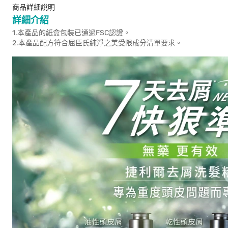
商品詳細說明
詳細介紹
1.本產品的紙盒包裝已通過FSC認證。
2.本產品配方符合屈臣氏純淨之美受限成分清單要求。