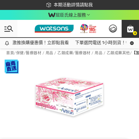
下載app最高回饋$350
本期活動詳情請點我
屈臣氏線上服務
0
激推換購優惠價！立即點我看
激推換購優惠價！立即點我看
下單選閃電送 1小時到貨！領神券
首頁
/
保健
/
醫療器材 / 用品 / 乙類成藥
/
醫療器材 / 用品 / 乙類成藥其他
/
【加