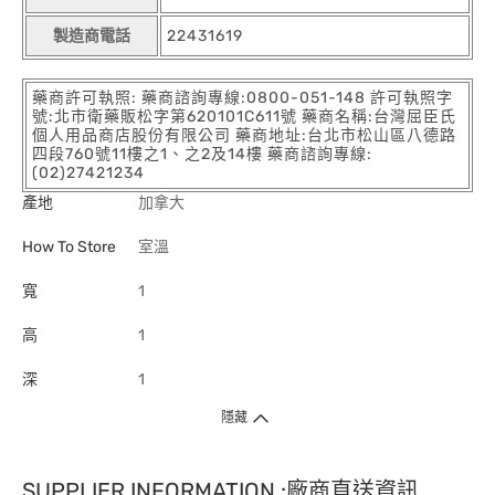
製造商電話
22431619
藥商許可執照: 藥商諮詢專線:0800-051-148 許可執照字
號:北市衛藥販松字第620101C611號 藥商名稱:台灣屈臣氏
個人用品商店股份有限公司 藥商地址:台北市松山區八德路
四段760號11樓之1、之2及14樓 藥商諮詢專線:
(02)27421234
產地
加拿大
How To Store
室溫
寬
1
高
1
深
1
隱藏
SUPPLIER INFORMATION :廠商直送資訊