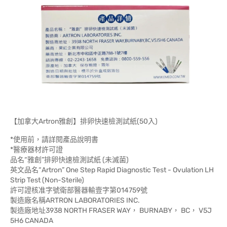
【加拿大Artron雅創】排卵快速檢測試紙(50入)
*使用前，請詳閱產品說明書
*醫療器材許可證
品名“雅創”排卵快速檢測試紙 (未滅菌)
英文品名“Artron” One Step Rapid Diagnostic Test - Ovulation LH
Strip Test (Non-Sterile)
許可證核准字號衛部醫器輸壹字第014759號
製造廠名稱ARTRON LABORATORIES INC.
製造廠地址3938 NORTH FRASER WAY， BURNABY， BC， V5J
5H6 CANADA