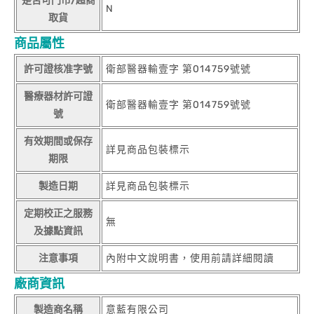
是否可門市/超商
N
取貨
商品屬性
許可證核准字號
衛部醫器輸壹字 第014759號號
醫療器材許可證
衛部醫器輸壹字 第014759號號
號
有效期間或保存
詳見商品包裝標示
期限
製造日期
詳見商品包裝標示
定期校正之服務
無
及據點資訊
注意事項
內附中文說明書，使用前請詳細閱讀
廠商資訊
製造商名稱
意藍有限公司