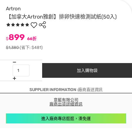
Artron
【加拿大Artron雅創】排卵快速檢測試紙(50入)
899
$
66折
$1,380
(省下: $481)
加入購物袋
SUPPLIER INFORMATION :廠商直送資訊
意藍有限公司
廠商出貨詳細資訊
進入廠商專店逛逛，湊免運