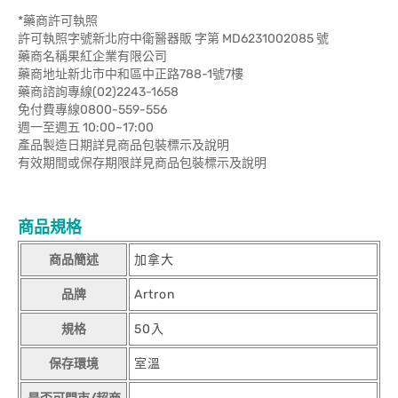
*藥商許可執照
許可執照字號新北府中衛醫器販 字第 MD6231002085 號
藥商名稱果紅企業有限公司
藥商地址新北市中和區中正路788-1號7樓
藥商諮詢專線(02)2243-1658
免付費專線0800-559-556
週一至週五 10:00~17:00
產品製造日期詳見商品包裝標示及說明
有效期間或保存期限詳見商品包裝標示及說明
商品規格
商品簡述
加拿大
品牌
Artron
規格
50入
保存環境
室溫