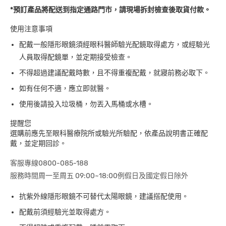
*預訂產品將配送到指定通路門市，請現場拆封檢查後取貨付款。
使用注意事項
配戴一般隱形眼鏡須經眼科醫師驗光配鏡取得處方，或經驗光
人員取得配鏡單，並定期接受檢查。
不得超過建議配戴時數，且不得重複配戴，就寢前務必取下。
如有任何不適，應立即就醫。
使用後請投入垃圾桶，勿丟入馬桶或水槽。
提醒您
選購前應先至眼科醫療院所或驗光所驗配，依產品說明書正確配
戴，並定期回診。
客服專線0800-085-188
服務時間周一至周五 09:00~18:00例假日及國定假日除外
抗紫外線隱形眼鏡不可替代太陽眼鏡，建議搭配使用。
配戴前須經驗光並取得處方。