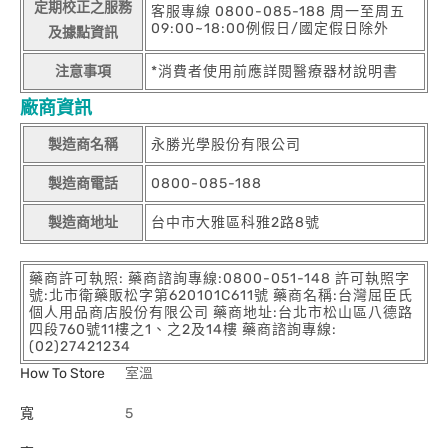
定期校正之服務
客服專線 0800-085-188 周一至周五
09:00~18:00例假日/國定假日除外
及據點資訊
注意事項
*消費者使用前應詳閱醫療器材說明書
廠商資訊
製造商名稱
永勝光學股份有限公司
製造商電話
0800-085-188
製造商地址
台中市大雅區科雅2路8號
藥商許可執照: 藥商諮詢專線:0800-051-148 許可執照字
號:北市衛藥販松字第620101C611號 藥商名稱:台灣屈臣氏
個人用品商店股份有限公司 藥商地址:台北市松山區八德路
四段760號11樓之1、之2及14樓 藥商諮詢專線:
(02)27421234
How To Store
室溫
寬
5