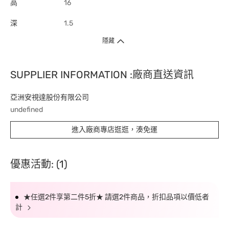
高
16
深
1.5
隱藏
SUPPLIER INFORMATION :廠商直送資訊
亞洲安視達股份有限公司
undefined
進入廠商專店逛逛，湊免運
優惠活動: (1)
★任選2件享第二件5折★ 請選2件商品，折扣品項以價低者
計