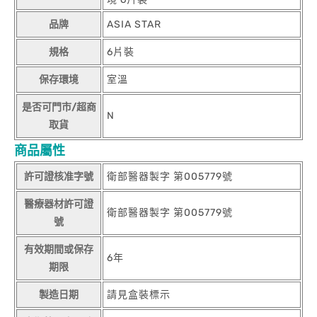
品牌
ASIA STAR
規格
6片裝
保存環境
室溫
是否可門市/超商
N
取貨
商品屬性
許可證核准字號
衛部醫器製字 第005779號
醫療器材許可證
衛部醫器製字 第005779號
號
有效期間或保存
6年
期限
製造日期
請見盒裝標示