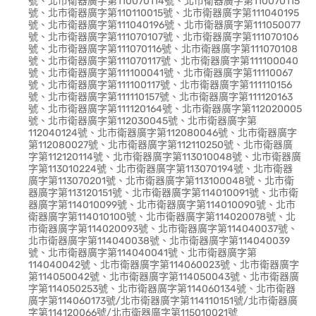
號、北市衛器廣字第110070114號、北市衛器廣字第110070115
號、北市衛器廣字第110110015號、北市衛器廣字第111040195
號、北市衛器廣字第111040196號、北市衛器廣字第111050077
號、北市衛器廣字第111070107號、北市衛器廣字第111070106
號、北市衛器廣字第111070116號、北市衛器廣字第111070108
號、北市衛器廣字第111070117號、北市衛器廣字第111100040
號、北市衛器廣字第111100041號、北市衛器廣字第11110067
號、北市衛器廣字第111100117號、北市衛器廣字第111110156
號、北市衛器廣字第111110157號、北市衛器廣字第111120163
號、北市衛器廣字第111120164號、北市衛器廣字第112020005
號、北市衛器廣字第112030045號、北市衛器廣字第
112040124號、北市衛器廣字第112080046號、北市衛器廣字
第112080027號、北市衛器廣字第112110250號、北市衛器廣
字第112120114號、北市衛器廣字第113010048號、北市衛器廣
字第113010224號、北市衛器廣字第113070194號、北市衛器
廣字第113070201號、北市衛器廣字第113100048號、北市衛
器廣字第113120151號、北市衛器廣字第114010091號、北市衛
器廣字第114010099號、北市衛器廣字第114010090號、北市
衛器廣字第114010100號、北市衛器廣字第114020078號、北
市衛器廣字第114020093號、北市衛器廣字第114040037號、
北市衛器廣字第114040038號、北市衛器廣字第114040039
號、北市衛器廣字第114040041號、北市衛器廣字第
114040042號、北市衛器廣字第114060023號、北市衛器廣字
第114050042號、北市衛器廣字第114050043號、北市衛器廣
字第114050253號、北市衛器廣字第114060134號、北市衛器
廣字第114060173號/北市衛器廣字第114110151號/北市衛器廣
字第114120066號/北市衛器廣字第115010021號