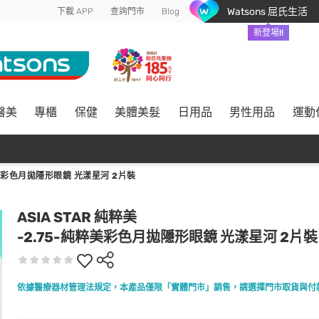
Watsons 屈氏生活
下載 APP
查詢門市
Blog
新登場!!
醫美
專櫃
保健
美體美髮
日用品
男性用品
運動
粹美彩色月拋隱形眼鏡 光漾星河 2片裝
ASIA STAR 純粹美
-2.75-純粹美彩色月拋隱形眼鏡 光漾星河 2片裝
依據醫療器材管理法規定，本產品僅限「實體門市」銷售，請選擇門市取貨與付