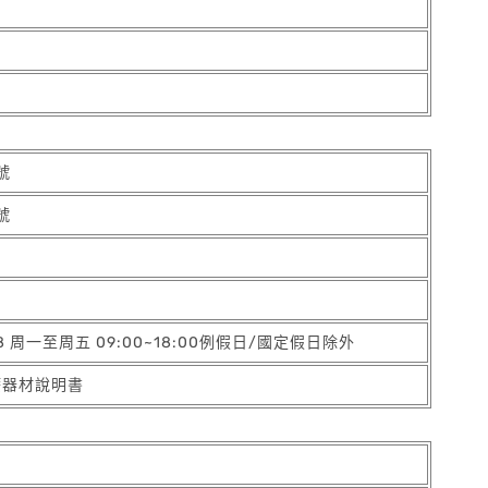
號
號
88 周一至周五 09:00~18:00例假日/國定假日除外
療器材說明書