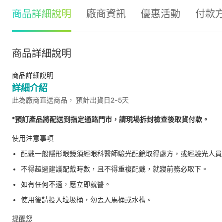
商品詳細說明
廠商資訊
優惠活動
付款
商品詳細說明
商品詳細說明
詳細介紹
此為廠商直送商品， 預計出貨日2-5天
*預訂產品將配送到指定通路門市，請現場拆封檢查後取貨付款。
使用注意事項
配戴一般隱形眼鏡須經眼科醫師驗光配鏡取得處方，或經驗光人員
不得超過建議配戴時數，且不得重複配戴，就寢前務必取下。
如有任何不適，應立即就醫。
使用後請投入垃圾桶，勿丟入馬桶或水槽。
提醒您