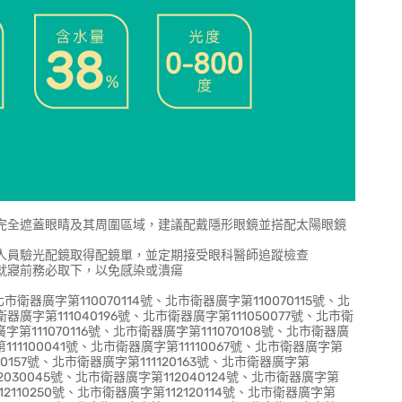
完全遮蓋眼睛及其周圍區域，建議配戴隱形眼鏡並搭配太陽眼鏡
人員驗光配鏡取得配鏡單，並定期接受眼科醫師追蹤檢查
就寢前務必取下，以免感染或潰瘍
北市衛器廣字第110070114號、北市衛器廣字第110070115號、北
衛器廣字第111040196號、北市衛器廣字第111050077號、北市衛
廣字第111070116號、北市衛器廣字第111070108號、北市衛器廣
第111100041號、北市衛器廣字第11110067號、北市衛器廣字第
1110157號、北市衛器廣字第111120163號、北市衛器廣字第
12030045號、北市衛器廣字第112040124號、北市衛器廣字第
12110250號、北市衛器廣字第112120114號、北市衛器廣字第