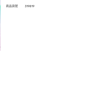
商品貨號
319819