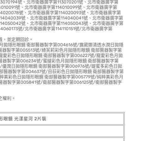
13070194號、北市衛器廣字第113070201號、北市衛器廣字第
14010091號、北市衛器廣字第114010099號、北市衛器廣字第
114020078號、北市衛器廣字第114020093號、北市衛器廣字第
114040039號、北市衛器廣字第114040041號、北市衛器廣字第
114050042號、北市衛器廣字第114050043號、北市衛器廣字第
4060173號/北市衛器廣字第114110151號/北市衛器廣字第
戴，並定期回診。
色月拋隱形眼鏡 衛部醫器製字第004616號/露葳娜清透水潤日拋隱
醫器製字第005513號/綺芙莉彩色月拋隱形眼鏡 衛部醫器製字第
/寵愛彩色日拋隱形眼鏡 衛部醫器製字第006227號/寵愛彩色月拋
醫器製字第006234號/蜜緹彩色月拋隱形眼鏡 衛部醫器製字第
號/優潤日拋隱形眼鏡 衛部醫器製字第006976號/媞蜜多彩色日拋
衛部醫器製字第004637號/目荻彩色日拋隱形眼鏡 衛部醫器製字第
純粹美彩色日拋隱形眼鏡 衛部醫器製字第005779號/純粹美彩色月
器製字第005841號/衛部醫器製字第006125號/衛部醫器製字
之權利。
隱形眼鏡 光漾星河 2片裝