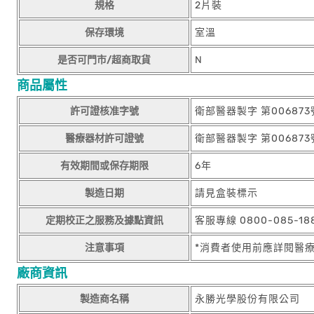
規格
2片裝
保存環境
室溫
是否可門市/超商取貨
N
商品屬性
許可證核准字號
衛部醫器製字 第006873
醫療器材許可證號
衛部醫器製字 第006873
有效期間或保存期限
6年
製造日期
請見盒裝標示
定期校正之服務及據點資訊
客服專線 0800-085-1
注意事項
*消費者使用前應詳閱醫
廠商資訊
製造商名稱
永勝光學股份有限公司