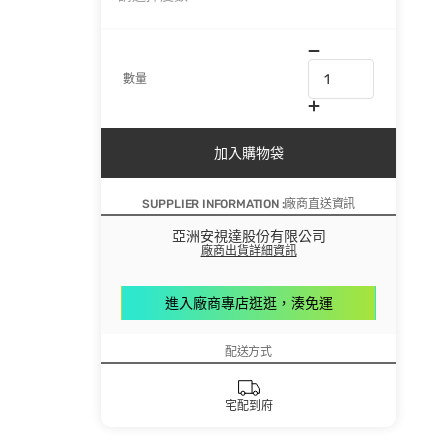
數量
加入購物袋
SUPPLIER INFORMATION :廠商直送資訊
亞洲安視達股份有限公司
廠商出貨詳細資訊
進入廠商專店逛逛，湊免運
配送方式
宅配到府