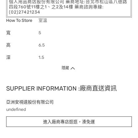
個人用品商店股份有限公司 藥商地址:台北市松山區八德路
四段760號11樓之1、之2及14樓 藥商諮詢專線:
(02)27421234
How To Store
室溫
寬
5
高
6.5
深
1.5
隱藏
SUPPLIER INFORMATION :廠商直送資訊
亞洲安視達股份有限公司
undefined
進入廠商專店逛逛，湊免運