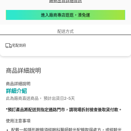
廠商出貨詳細資訊
進入廠商專店逛逛，湊免運
配送方式
宅配到府
商品詳細說明
商品詳細說明
詳細介紹
此為廠商直送商品， 預計出貨日2-5天
*預訂產品將配送到指定通路門市，請現場拆封檢查後取貨付款。
使用注意事項
配戴一般隱形眼鏡須經眼科醫師驗光配鏡取得處方，或經驗光