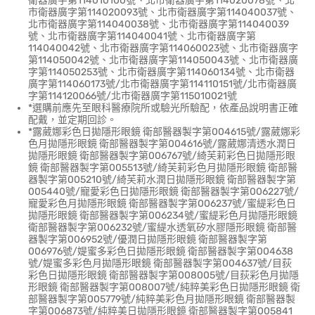
衛器廣字第114010100號、北市衛器廣字第114020078號、北
市衛器廣字第114020093號、北市衛器廣字第114040037號、
北市衛器廣字第114040038號、北市衛器廣字第114040039
號、北市衛器廣字第114040041號、北市衛器廣字第
114040042號、北市衛器廣字第114060023號、北市衛器廣字
第114050042號、北市衛器廣字第114050043號、北市衛器廣
字第114050253號、北市衛器廣字第114060134號、北市衛器
廣字第114060173號/北市衛器廣字第114110151號/北市衛器廣
字第114120066號/北市衛器廣字第115010021號
*選購前應先至眼科醫療院所或驗光所驗配，依產品說明書正確
配戴，並定期回診。
*露葳娜彩色日拋隱形眼鏡 衛部醫器製字第004615號/露葳娜彩
色月拋隱形眼鏡 衛部醫器製字第004616號/露葳娜清透水潤日
拋隱形眼鏡 衛部醫器製字第006767號/綺芙莉彩色日拋隱形眼
鏡 衛部醫器製字第005513號/綺芙莉彩色月拋隱形眼鏡 衛部醫
器製字第005210號/綺芙莉水潤日拋隱形眼鏡 衛部醫器製字第
005440號/寵愛彩色日拋隱形眼鏡 衛部醫器製字第006227號/
寵愛彩色月拋隱形眼鏡 衛部醫器製字第006237號/蜜緹彩色日
拋隱形眼鏡 衛部醫器製字第006234號/蜜緹彩色月拋隱形眼鏡
衛部醫器製字第006232號/蜜緹水透氧矽水膠隱形眼鏡 衛部醫
器製字第006952號/優潤日拋隱形眼鏡 衛部醫器製字第
006976號/媞蜜多彩色日拋隱形眼鏡 衛部醫器製字第004638
號/媞蜜多彩色月拋隱形眼鏡 衛部醫器製字第004637號/目荻
彩色日拋隱形眼鏡 衛部醫器製字第008005號/目荻彩色月拋隱
形眼鏡 衛部醫器製字第008007號/純粹美彩色日拋隱形眼鏡 衛
部醫器製字第005779號/純粹美彩色月拋隱形眼鏡 衛部醫器製
字第006873號/純粹美日拋隱形眼鏡 衛部醫器製字第005841