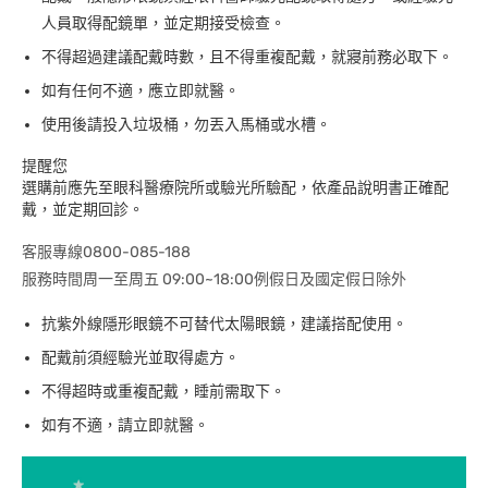
人員取得配鏡單，並定期接受檢查。
不得超過建議配戴時數，且不得重複配戴，就寢前務必取下。
如有任何不適，應立即就醫。
使用後請投入垃圾桶，勿丟入馬桶或水槽。
提醒您
選購前應先至眼科醫療院所或驗光所驗配，依產品說明書正確配
戴，並定期回診。
客服專線0800-085-188
服務時間周一至周五 09:00~18:00例假日及國定假日除外
抗紫外線隱形眼鏡不可替代太陽眼鏡，建議搭配使用。
配戴前須經驗光並取得處方。
不得超時或重複配戴，睡前需取下。
如有不適，請立即就醫。