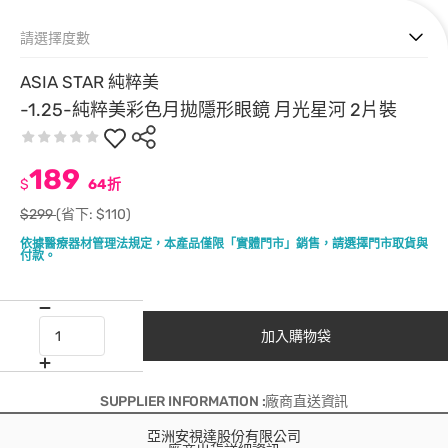
請選擇度數
ASIA STAR 純粹美
-1.25-純粹美彩色月拋隱形眼鏡 月光星河 2片裝
189
$
64折
$299
(省下: $110)
依據醫療器材管理法規定，本產品僅限「實體門市」銷售，請選擇門市取貨與
付款。
加入購物袋
SUPPLIER INFORMATION :廠商直送資訊
亞洲安視達股份有限公司