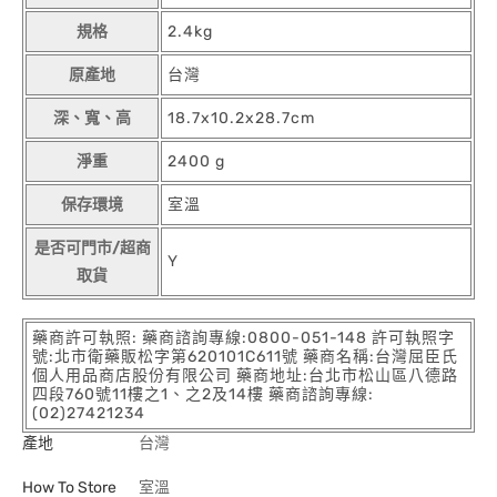
規格
2.4kg
原產地
台灣
深、寬、高
18.7x10.2x28.7cm
淨重
2400 g
保存環境
室溫
是否可門市/超商
Y
取貨
藥商許可執照: 藥商諮詢專線:0800-051-148 許可執照字
號:北市衛藥販松字第620101C611號 藥商名稱:台灣屈臣氏
個人用品商店股份有限公司 藥商地址:台北市松山區八德路
四段760號11樓之1、之2及14樓 藥商諮詢專線:
(02)27421234
產地
台灣
How To Store
室溫