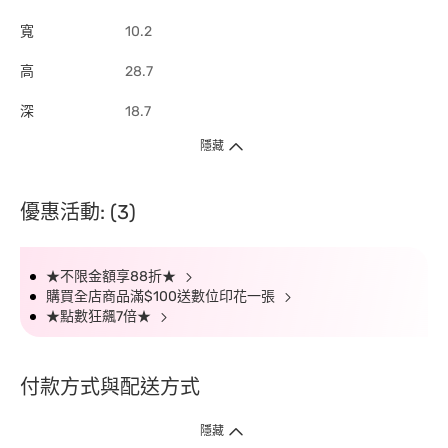
寬
10.2
高
28.7
深
18.7
隱藏
優惠活動: (3)
★不限金額享88折★
購買全店商品滿$100送數位印花一張
★點數狂飆7倍★
付款方式與配送方式
隱藏