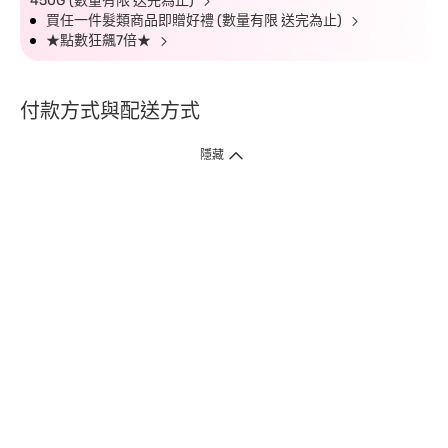
450G (數量有限 送完為止)
買任一件髮類商品即贈好禮 (數量有限 送完為止)
★點數狂飆7倍★
付款方式與配送方式
隱藏