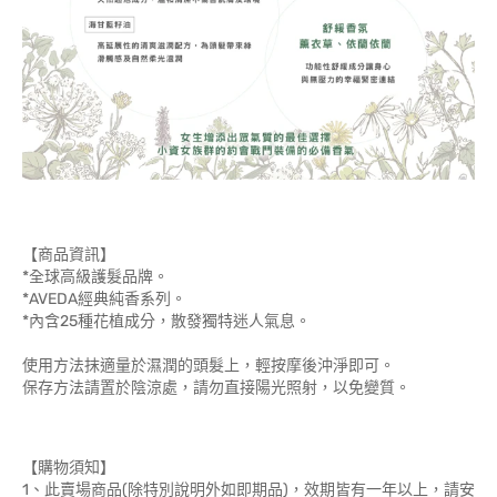
【商品資訊】
*全球高級護髮品牌。
*AVEDA經典純香系列。
*內含25種花植成分，散發獨特迷人氣息。
使用方法抹適量於濕潤的頭髮上，輕按摩後沖淨即可。
保存方法請置於陰涼處，請勿直接陽光照射，以免變質。
【購物須知】
1、此賣場商品(除特別說明外如即期品)，效期皆有一年以上，請安