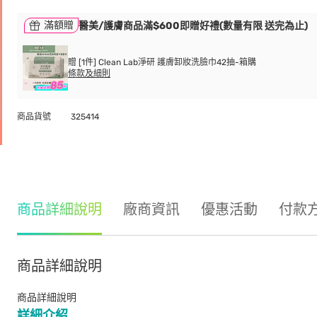
滿額贈
醫美/護膚商品滿$600即贈好禮(數量有限 送完為止)
贈 [1件] Clean Lab淨研 護膚卸妝洗臉巾42抽-箱購
條款及細則
商品貨號
325414
商品詳細說明
廠商資訊
優惠活動
付款
商品詳細說明
商品詳細說明
詳細介紹