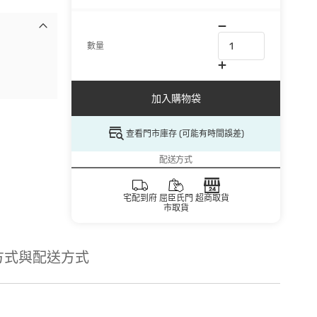
數量
加入購物袋
查看門市庫存 (可能有時間誤差)
配送方式
宅配到府
屈臣氏門
超商取貨
市取貨
方式與配送方式