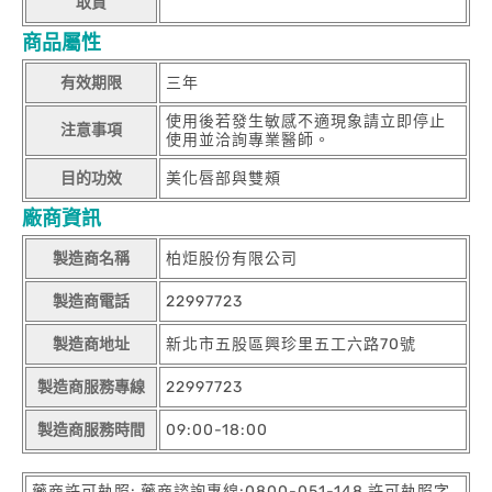
取貨
商品屬性
有效期限
三年
使用後若發生敏感不適現象請立即停止
注意事項
使用並洽詢專業醫師。
目的功效
美化唇部與雙頰
廠商資訊
製造商名稱
柏炬股份有限公司
製造商電話
22997723
製造商地址
新北市五股區興珍里五工六路70號
製造商服務專線
22997723
製造商服務時間
09:00-18:00
藥商許可執照: 藥商諮詢專線:0800-051-148 許可執照字