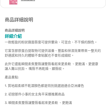
商品詳細說明
商品詳細說明
詳細介紹
一款輕盈的粉狀霧面唇膏可提供暈染、可混合、不干燥的顏色。
它富含膠原蛋白提取物可提供滋養、豐盈和保濕效果帶來一整天的
舒適感和持久的體驗不會粘膩也不會形成細紋。
此外它還能瞬間柔焦雙唇讓雙唇看起來更柔軟 、更飽滿、更健康
讓人難以抗拒。 嘴唇不再乾燥、顯唇紋。
產品重點:
1. 質地超柔順不乾澀顏色都是特別挑選過適合亞洲膚色
2. 初戀那件小事的女主角平采娜推薦商品
3. 瞬間柔焦雙唇讓雙唇看起來更柔軟 、更飽滿