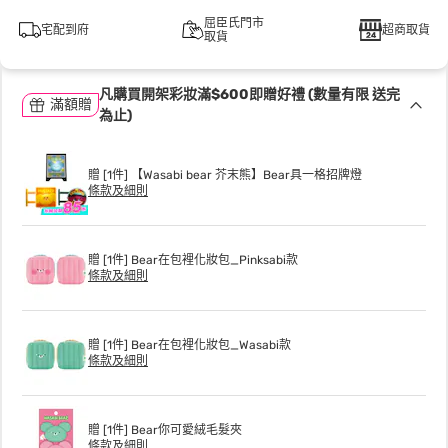
屈臣氏門市
宅配到府
超商取貨
取貨
凡購買開架彩妝滿$600即贈好禮 (數量有限 送完
滿額贈
為止)
贈 [1件] 【Wasabi bear 芥末熊】Bear具一格招牌燈
條款及細則
贈 [1件] Bear在包裡化妝包_Pinksabi款
條款及細則
贈 [1件] Bear在包裡化妝包_Wasabi款
條款及細則
贈 [1件] Bear你可愛絨毛髮夾
條款及細則