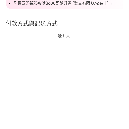
凡購買開架彩妝滿$600即贈好禮 (數量有限 送完為止)
付款方式與配送方式
隱藏