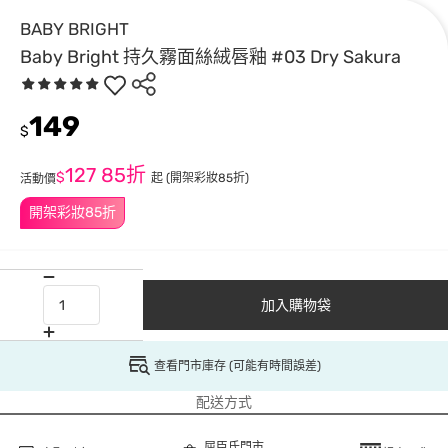
BABY BRIGHT
Baby Bright 持久霧面絲絨唇釉 #03 Dry Sakura
149
$
127
85折
$
起
(開架彩妝85折)
活動價
開架彩妝85折
加入購物袋
查看門市庫存 (可能有時間誤差)
配送方式
屈臣氏門市