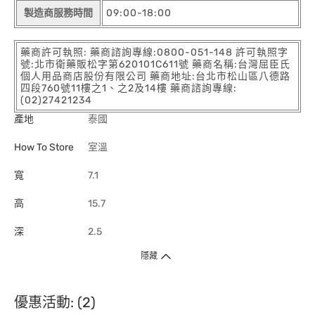
製造商服務時間
09:00-18:00
藥商許可執照: 藥商諮詢專線:0800-051-148 許可執照字
號:北市衛藥販松字第620101C611號 藥商名稱:台灣屈臣氏
個人用品商店股份有限公司 藥商地址:台北市松山區八德路
四段760號11樓之1、之2及14樓 藥商諮詢專線:
(02)27421234
產地
泰國
How To Store
室溫
寬
7.1
高
15.7
深
2.5
隱藏
優惠活動: (2)