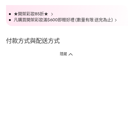
★開架彩妝85折★
凡購買開架彩妝滿$600即贈好禮 (數量有限 送完為止)
付款方式與配送方式
隱藏