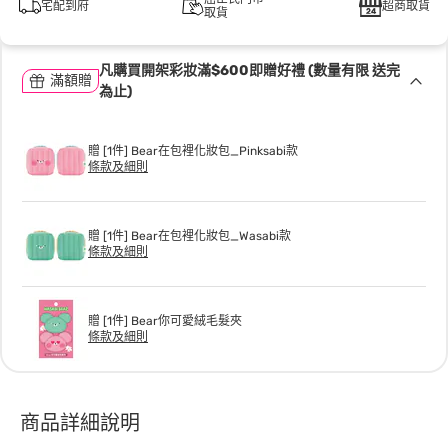
宅配到府
超商取貨
取貨
凡購買開架彩妝滿$600即贈好禮 (數量有限 送完
滿額贈
為止)
贈 [1件] Bear在包裡化妝包_Pinksabi款
條款及細則
贈 [1件] Bear在包裡化妝包_Wasabi款
條款及細則
贈 [1件] Bear你可愛絨毛髮夾
條款及細則
商品詳細說明