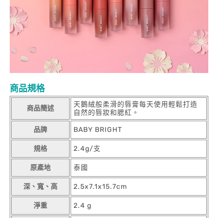
商品規格
天鵝絨般柔滑的唇膏每天使用輕鬆打造
商品簡述
自然的唇妝和腮紅。
品牌
BABY BRIGHT
規格
2.4g/支
原產地
泰國
深、寬、高
2.5x7.1x15.7cm
淨重
2.4 g