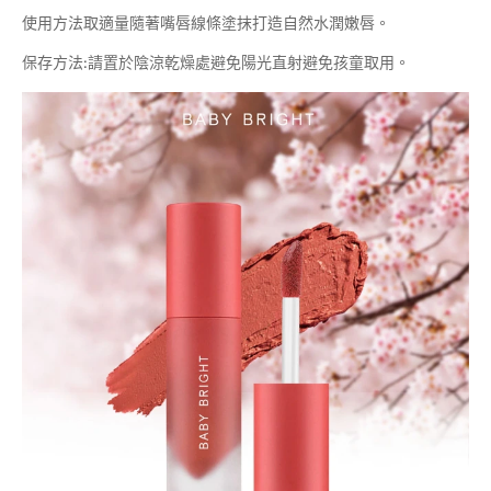
使用方法取適量隨著嘴唇線條塗抹打造自然水潤嫩唇。
保存方法:請置於陰涼乾燥處避免陽光直射避免孩童取用。