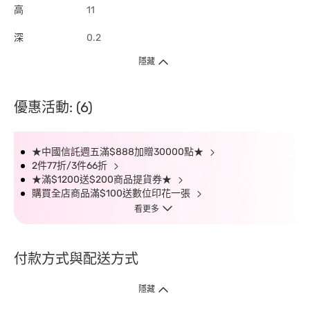
高
11
深
0.2
隱藏
優惠活動: (6)
★中國信託週五滿$888加贈30000點★
2件77折/3件66折
★滿$1200送$200商品提貨券★
購買全店商品滿$100送數位印花一張
看更多
付款方式與配送方式
隱藏