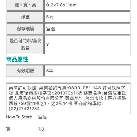
深、寬、高
0.2x7.8x11cm
淨重
5 g
保存環境
室溫
是否可門市/超商
Y
取貨
商品屬性
有效期限
3年
藥商許可執照: 藥商諮詢專線:0800-051-148 許可執照字
號:北市衛藥販松字第620101C611號 藥商名稱:台灣屈臣氏
個人用品商店股份有限公司 藥商地址:台北市松山區八德路
四段760號11樓之1、之2及14樓 藥商諮詢專線:
(02)27421234
How To Store
室溫
寬
7.8