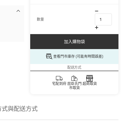
數量
加入購物袋
查看門市庫存 (可能有時間誤差)
配送方式
宅配到府
屈臣氏門
超商取貨
市取貨
方式與配送方式