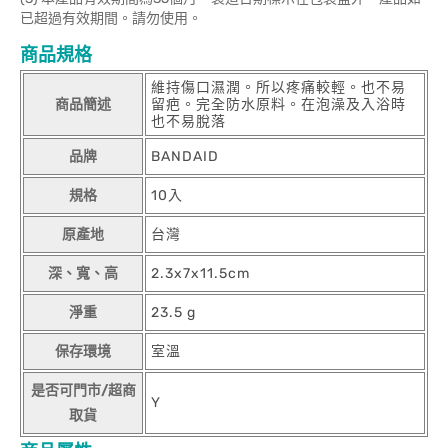
已超過有效期間。請勿使用。
商品規格
維持傷口濕潤。所以疼痛較輕。也不易
商品簡述
留疤。完全防水原料。在泡澡及入浴時
也不易脫落
品牌
BANDAID
規格
10入
原產地
台灣
深、寬、高
2.3x7x11.5cm
淨重
23.5 g
保存環境
室溫
是否可門市/超商
Y
取貨