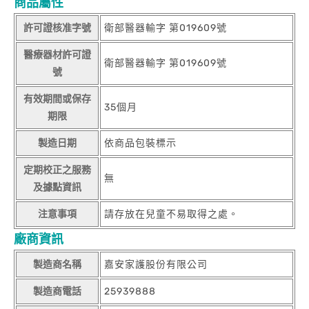
商品屬性
許可證核准字號
衛部醫器輸字 第019609號
醫療器材許可證
衛部醫器輸字 第019609號
號
有效期間或保存
35個月
期限
製造日期
依商品包裝標示
定期校正之服務
無
及據點資訊
注意事項
請存放在兒童不易取得之處。
廠商資訊
製造商名稱
嘉安家護股份有限公司
製造商電話
25939888