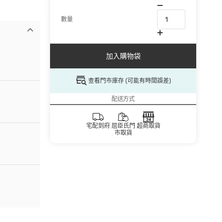
數量
加入購物袋
查看門市庫存 (可能有時間誤差)
配送方式
宅配到府
屈臣氏門
超商取貨
市取貨