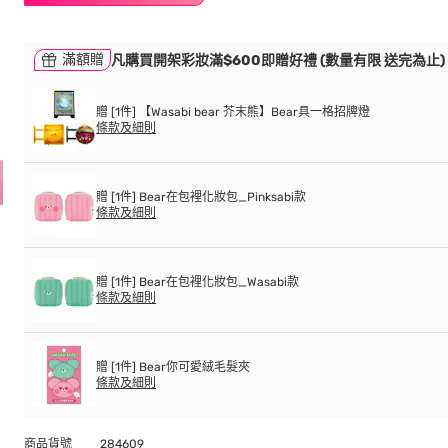
滿額贈
凡購買開架彩妝滿$600即贈好禮 (數量有限 送完為止)
贈 [1件] 【Wasabi bear 芥末熊】Bear具一格招牌燈
條款及細則
贈 [1件] Bear在包裡化妝包_Pinksabi款
條款及細則
贈 [1件] Bear在包裡化妝包_Wasabi款
條款及細則
贈 [1件] Bear你可愛絨毛髮夾
條款及細則
商品貨號
284609