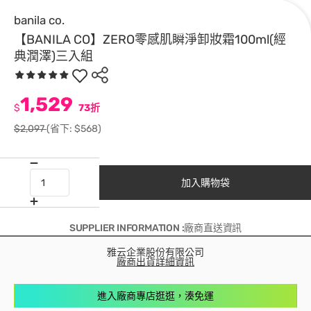
banila co.
【BANILA CO】ZERO零感肌瞬淨卸妝霜100ml(經
典潤澤)三入組
1,529
$
73折
$2,097
(省下: $568)
加入購物袋
SUPPLIER INFORMATION :廠商直送資訊
雅云企業股份有限公司
廠商出貨詳細資訊
進入廠商專店逛逛，湊免運