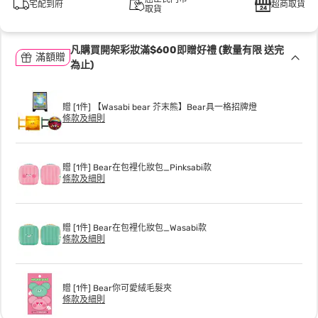
宅配到府
超商取貨
取貨
凡購買開架彩妝滿$600即贈好禮 (數量有限 送完
滿額贈
為止)
贈 [1件] 【Wasabi bear 芥末熊】Bear具一格招牌燈
條款及細則
贈 [1件] Bear在包裡化妝包_Pinksabi款
條款及細則
贈 [1件] Bear在包裡化妝包_Wasabi款
條款及細則
贈 [1件] Bear你可愛絨毛髮夾
條款及細則