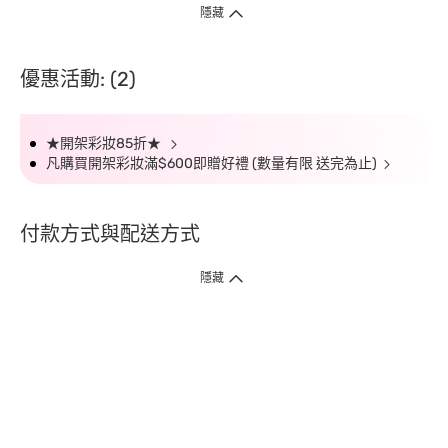
隱藏
優惠活動: (2)
★開架彩妝85折★
凡購買開架彩妝滿$600即贈好禮 (數量有限 送完為止)
付款方式與配送方式
隱藏