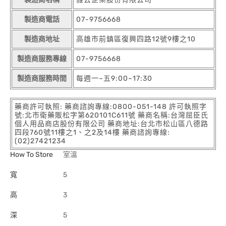
製造商電話
07-9756668
製造商地址
高雄市前鎮區復興四路12號9樓之10
製造商服務專線
07-9756668
製造商服務時間
每週一~五9:00~17:30
藥商許可執照: 藥商諮詢專線:0800-051-148 許可執照字
號:北市衛藥販松字第620101C611號 藥商名稱:台灣屈臣氏
個人用品商店股份有限公司 藥商地址:台北市松山區八德路
四段760號11樓之1、之2及14樓 藥商諮詢專線:
(02)27421234
How To Store
室溫
寬
5
高
3
深
5