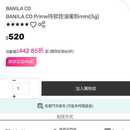
BANILA CO
BANILA CO Prime持妝控油蜜粉mini(5g)
520
$
442
85折
$
起
(開架彩妝85折)
活動價
開架彩妝85折
加入購物袋
查看門市庫存 (可能有時間誤差)
配送方式
屈臣氏門市