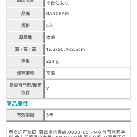
商品簡述
平衡仙女肌
品牌
BANOBAGI
規格
5入
原產地
南韓
深、寬、高
13.3x20.4x2.5cm
淨重
224 g
保存環境
室溫
是否可門市/超商
Y
取貨
商品屬性
有效期限
3年
藥商許可執照: 藥商諮詢專線:0800-051-148 許可執照字