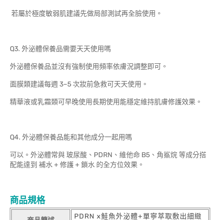
若屬於極度敏弱肌建議先做局部測試再全臉使用。
Q3. 外泌體保養品需要天天使用嗎
外泌體保養品並沒有強制使用頻率依膚況調整即可。
面膜類建議每週 3–5 次妝前急救可天天使用。
精華液或乳霜類可早晚使用長期使用能穩定維持肌膚修護效果。
Q4. 外泌體保養品能和其他成分一起用嗎
可以。外泌體常與 玻尿酸、PDRN、維他命 B5、角鯊烷 等成分搭
配能達到 補水 + 修護 + 鎖水 的全方位效果。
商品規格
PDRN x鮭魚外泌體+單寧萃取敷出細緻