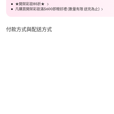
★開架彩妝85折★
凡購買開架彩妝滿$600即贈好禮 (數量有限 送完為止)
付款方式與配送方式