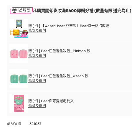
滿額贈
凡購買開架彩妝滿$600即贈好禮 (數量有限 送完為止)
贈 [1件] 【Wasabi bear 芥末熊】Bear具一格招牌燈
條款及細則
贈 [1件] Bear在包裡化妝包_Pinksabi款
條款及細則
贈 [1件] Bear在包裡化妝包_Wasabi款
條款及細則
贈 [1件] Bear你可愛絨毛髮夾
條款及細則
商品貨號
321037