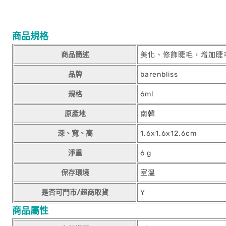
商品規格
商品簡述
美化、修飾睫毛，增加睫
品牌
barenbliss
規格
6ml
原產地
南韓
深、寬、高
1.6x1.6x12.6cm
淨重
6 g
保存環境
室溫
是否可門市/超商取貨
Y
商品屬性