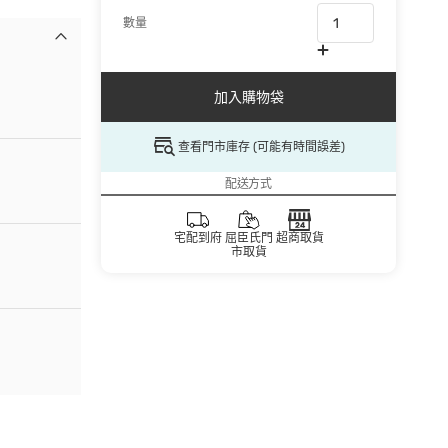
數量
加入購物袋
查看門市庫存 (可能有時間誤差)
配送方式
宅配到府
屈臣氏門
超商取貨
市取貨