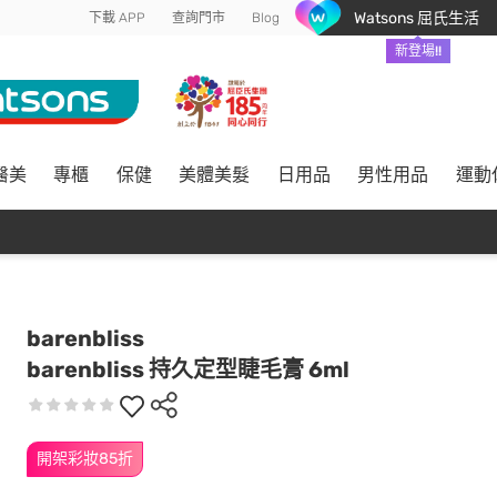
Watsons 屈氏生活
下載 APP
查詢門市
Blog
新登場!!
醫美
專櫃
保健
美體美髮
日用品
男性用品
運動
barenbliss
barenbliss 持久定型睫毛膏 6ml
開架彩妝85折