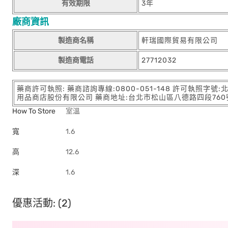
有效期限
3年
廠商資訊
製造商名稱
軒瑞國際貿易有限公司
製造商電話
27712032
藥商許可執照: 藥商諮詢專線:0800-051-148 許可執照字號
用品商店股份有限公司 藥商地址:台北市松山區八德路四段760號11樓
How To Store
室溫
寬
1.6
高
12.6
深
1.6
優惠活動: (2)