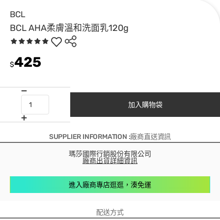
BCL
BCL AHA柔膚溫和洗面乳120g
425
$
加入購物袋
SUPPLIER INFORMATION :廠商直送資訊
瑪莎國際行銷股份有限公司
廠商出貨詳細資訊
進入廠商專店逛逛，湊免運
配送方式