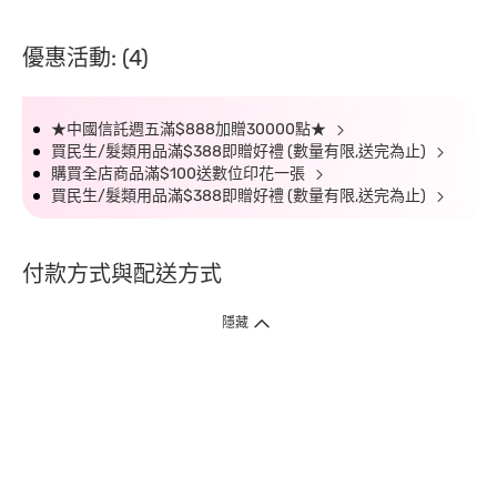
優惠活動: (4)
★中國信託週五滿$888加贈30000點★
買民生/髮類用品滿$388即贈好禮 (數量有限,送完為止)
購買全店商品滿$100送數位印花一張
買民生/髮類用品滿$388即贈好禮 (數量有限,送完為止)
付款方式與配送方式
隱藏