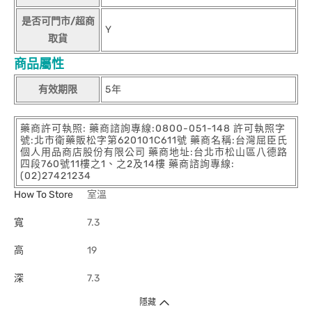
是否可門市/超商
Y
取貨
商品屬性
有效期限
5年
藥商許可執照: 藥商諮詢專線:0800-051-148 許可執照字
號:北市衛藥販松字第620101C611號 藥商名稱:台灣屈臣氏
個人用品商店股份有限公司 藥商地址:台北市松山區八德路
四段760號11樓之1、之2及14樓 藥商諮詢專線:
(02)27421234
How To Store
室溫
寬
7.3
高
19
深
7.3
隱藏