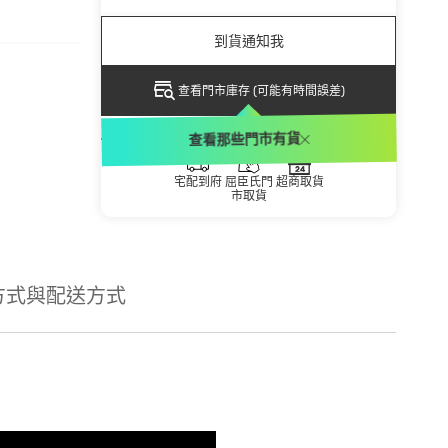
到貨通知我
查看門市庫存 (可能有時間誤差)
配送方式
查看那些門市有貨
宅配到府
屈臣氏門
超商取貨
市取貨
方式與配送方式