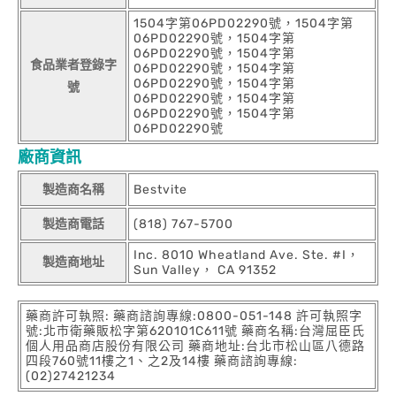
1504字第06PD02290號，1504字第
06PD02290號，1504字第
06PD02290號，1504字第
食品業者登錄字
06PD02290號，1504字第
06PD02290號，1504字第
號
06PD02290號，1504字第
06PD02290號，1504字第
06PD02290號
廠商資訊
製造商名稱
Bestvite
製造商電話
(818) 767-5700
Inc. 8010 Wheatland Ave. Ste. #I，
製造商地址
Sun Valley， CA 91352
藥商許可執照: 藥商諮詢專線:0800-051-148 許可執照字
號:北市衛藥販松字第620101C611號 藥商名稱:台灣屈臣氏
個人用品商店股份有限公司 藥商地址:台北市松山區八德路
四段760號11樓之1、之2及14樓 藥商諮詢專線:
(02)27421234