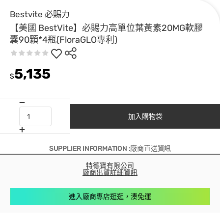
Bestvite 必賜力
【美國 BestVite】必賜力高單位葉黃素20MG軟膠
囊90顆*4瓶(FloraGLO專利)
5,135
$
加入購物袋
SUPPLIER INFORMATION :廠商直送資訊
特德寶有限公司
廠商出貨詳細資訊
進入廠商專店逛逛，湊免運