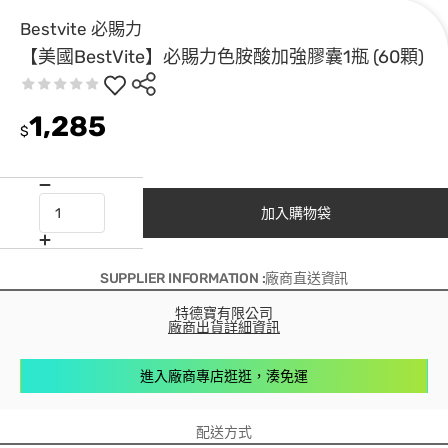
Bestvite 必賜力
【美國BestVite】必賜力色胺酸加強膠囊1瓶 (60顆)
1,285
$
加入購物袋
SUPPLIER INFORMATION :廠商直送資訊
特德寶有限公司
廠商出貨詳細資訊
進入廠商專店逛逛，湊免運
配送方式