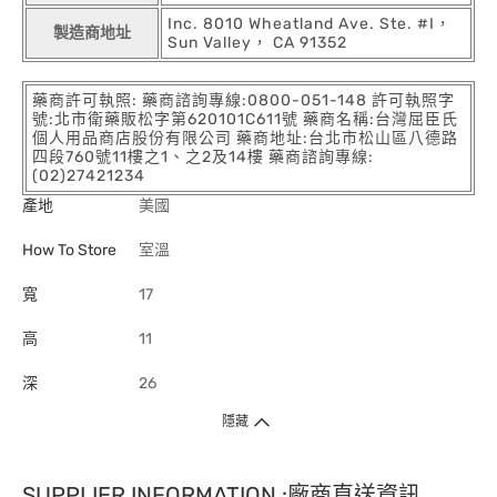
Inc. 8010 Wheatland Ave. Ste. #I，
製造商地址
Sun Valley， CA 91352
藥商許可執照: 藥商諮詢專線:0800-051-148 許可執照字
號:北市衛藥販松字第620101C611號 藥商名稱:台灣屈臣氏
個人用品商店股份有限公司 藥商地址:台北市松山區八德路
四段760號11樓之1、之2及14樓 藥商諮詢專線:
(02)27421234
產地
美國
How To Store
室溫
寬
17
高
11
深
26
隱藏
SUPPLIER INFORMATION :廠商直送資訊