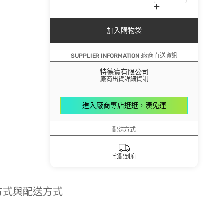
加入購物袋
SUPPLIER INFORMATION :廠商直送資訊
特德寶有限公司
廠商出貨詳細資訊
進入廠商專店逛逛，湊免運
配送方式
宅配到府
方式與配送方式