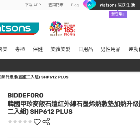
Watsons 屈氏生活
下載 APP
查詢門市
Blog
新登場!!
醫美
專櫃
保健
美體美髮
日用品
男性用品
運動
級版(超值二入組) SHP612 PLUS
BIDDEFORO
韓國甲珍麥飯石遠紅外線石墨烯熱敷墊加熱升級
二入組) SHP612 PLUS