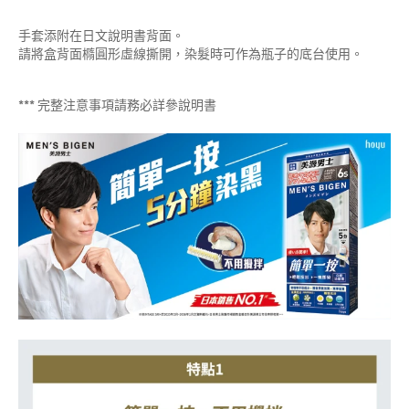
手套添附在日文說明書背面。
請將盒背面橢圓形虛線撕開，染髮時可作為瓶子的底台使用。
*** 完整注意事項請務必詳參說明書