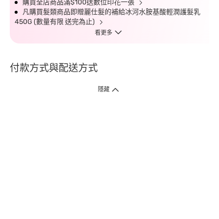
購買全店商品滿$100送數位印花一張
凡購買髮類商品即贈麗仕髮的補給冰河水胺基酸輕潤護髮乳
450G (數量有限 送完為止)
看更多
付款方式與配送方式
隱藏