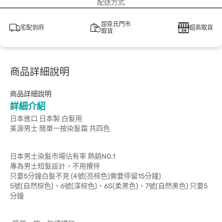
配送方式
屈臣氏門市
宅配到府
超商取貨
取貨
商品詳細說明
商品詳細說明
詳細介紹
日本進口 日本製 白髮用
美源男士 簡單一按染髮霜 共四色
日本男士染髮市場佔有率 熱銷NO.1
專為男士短髮設計，不用攪拌
只要5分鐘白髮不見 (4號(亮棕色)需要停留15分鐘)
5號(自然棕色)、6號(深棕色)、6S(柔黑色)、7號(自然黑色) 只要5
分鐘