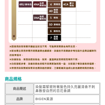
商品規格
染髮霜緊密附著髮色持久亮麗清香不刺
商品簡述
鼻散發自然的百花香調
品牌
BIGEN美源