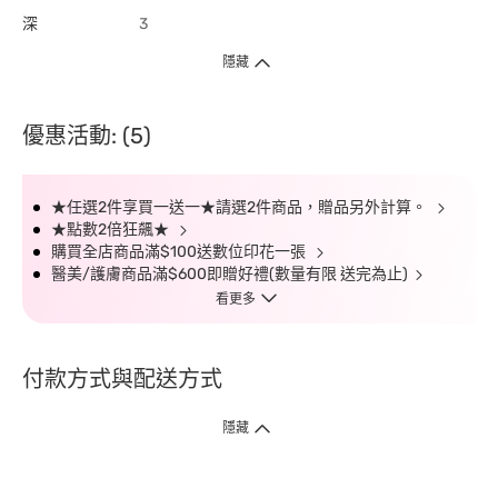
深
3
隱藏
優惠活動: (5)
★任選2件享買一送一★請選2件商品，贈品另外計算。
★點數2倍狂飆★
購買全店商品滿$100送數位印花一張
醫美/護膚商品滿$600即贈好禮(數量有限 送完為止)
看更多
付款方式與配送方式
隱藏