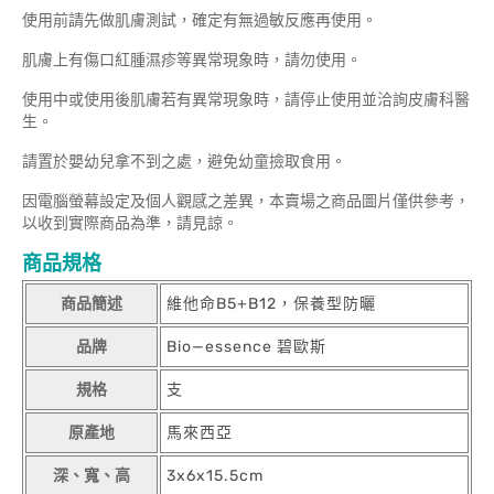
使用前請先做肌膚測試，確定有無過敏反應再使用。
肌膚上有傷口紅腫濕疹等異常現象時，請勿使用。
使用中或使用後肌膚若有異常現象時，請停止使用並洽詢皮膚科醫
生。
請置於嬰幼兒拿不到之處，避免幼童撿取食用。
因電腦螢幕設定及個人觀感之差異，本賣場之商品圖片僅供參考，
以收到實際商品為準，請見諒。
商品規格
商品簡述
維他命B5+B12，保養型防曬
品牌
Bio—essence 碧歐斯
規格
支
原產地
馬來西亞
深、寬、高
3x6x15.5cm