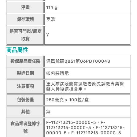
淨重
114 g
保存環境
室溫
是否可門市/超商
Y
取貨
商品屬性
投保產品責任險
保單號碼0851第06PDT00048
製造日期
如包裝所示
重大疾病及體質過敏者應先請教專業醫
注意事項
藥人員後選擇食用。
包裝份量
250毫克 x 100粒/盒
其他
無
F-112713215-00000-5，F-
食品業者登錄字
112713215-00000-5，F-112713215-
號
00000-5，F-112713215-00000-5