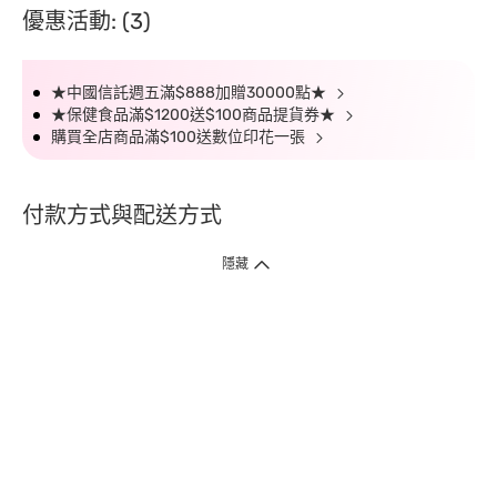
優惠活動: (3)
★中國信託週五滿$888加贈30000點★
★保健食品滿$1200送$100商品提貨券★
購買全店商品滿$100送數位印花一張
付款方式與配送方式
隱藏