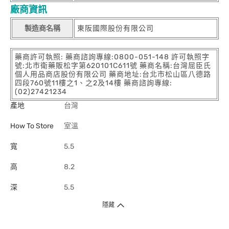
廠商資訊
製造商名稱
東阪國際股份有限公司
藥商許可執照: 藥商諮詢專線:0800-051-148 許可執照字
號:北市衛藥販松字第620101C611號 藥商名稱:台灣屈臣氏
個人用品商店股份有限公司 藥商地址:台北市松山區八德路
四段760號11樓之1、之2及14樓 藥商諮詢專線:
(02)27421234
產地
台灣
How To Store
室溫
寬
5.5
高
8.2
深
5.5
隱藏