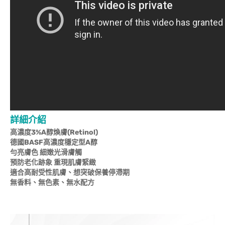
詳細介紹
高濃度3%A醇煥膚(Retinol)
德國BASF高濃度穩定型A醇
勻亮膚色 細嫩光滑膚觸
預防老化跡象 重現肌膚緊緻
適合高耐受性肌膚、想突破保養停滯期
無香料、無色素、無水配方