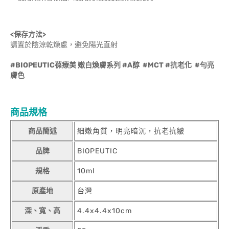
<保存方法>
請置於陰涼乾燥處，避免陽光直射
#BIOPEUTIC葆療美 嫩白煥膚系列 #A醇 #MCT #抗老化 #勻亮
膚色
商品規格
商品簡述
細嫩角質，明亮暗沉，抗老抗皺
品牌
BIOPEUTIC
規格
10ml
原產地
台灣
深、寬、高
4.4x4.4x10cm