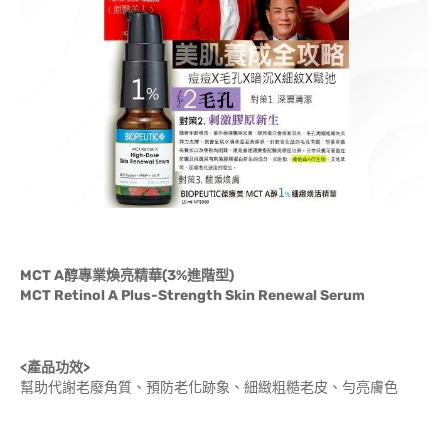
MCT A醇專業煥亮精華(3%進階型)
MCT Retinol A Plus-Strength Skin Renewal Serum
<產品功效>
幫助代謝老廢角質、預防老化跡象、細緻粗糙老皮、勻亮膚色