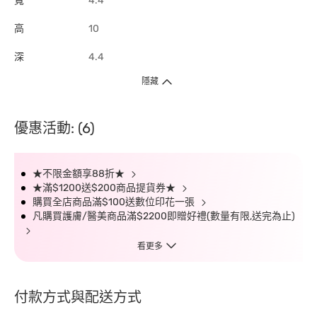
寬
4.4
高
10
深
4.4
隱藏
優惠活動: (6)
★不限金額享88折★
★滿$1200送$200商品提貨券★
購買全店商品滿$100送數位印花一張
凡購買護膚/醫美商品滿$2200即贈好禮(數量有限,送完為止)
看更多
付款方式與配送方式