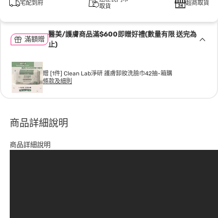
宅配到府
超商取貨
取貨
醫美/護膚商品滿$600即贈好禮(數量有限 送完為
滿額贈
止)
贈 [1件] Clean Lab淨研 護膚卸妝洗臉巾42抽-箱購
條款及細則
商品詳細說明
商品詳細說明