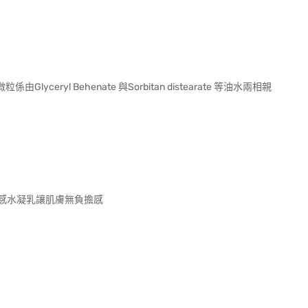
yl Behenate 與Sorbitan distearate 等油水兩相親
感水凝乳讓肌膚無負擔感