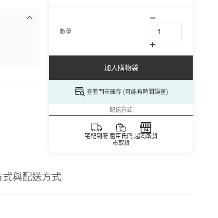
數量
加入購物袋
查看門市庫存 (可能有時間誤差)
配送方式
宅配到府
屈臣氏門
超商取貨
市取貨
方式與配送方式