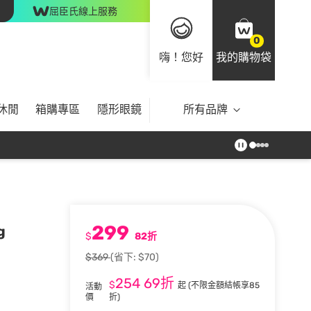
屈臣氏線上服務
0
嗨！您好
我的購物袋
休閒
箱購專區
隱形眼鏡
所有品牌
299
g
$
82折
$369
(省下: $70)
254
69折
$
起
(不限金額結帳享85
活動
價
折)