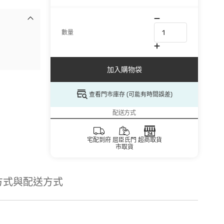
數量
加入購物袋
查看門市庫存 (可能有時間誤差)
配送方式
宅配到府
屈臣氏門
超商取貨
市取貨
方式與配送方式