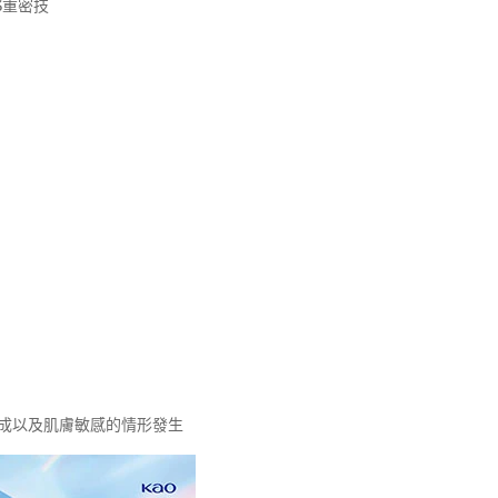
3重密技
生成以及肌膚敏感的情形發生