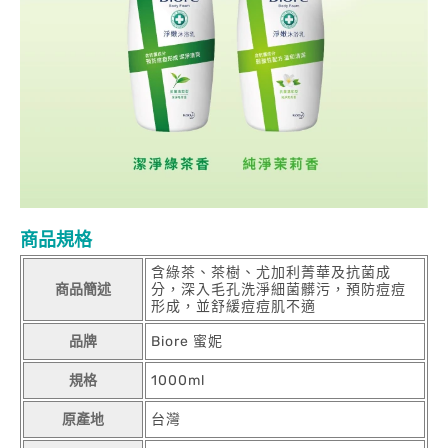
商品規格
含綠茶、茶樹、尤加利菁華及抗菌成
商品簡述
分，深入毛孔洗淨細菌髒污，預防痘痘
形成，並舒緩痘痘肌不適
品牌
Biore 蜜妮
規格
1000ml
原產地
台灣