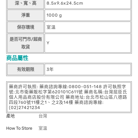
深、寬、高
8.5x9.6x24.5cm
淨重
1000 g
保存環境
室溫
是否可門市/超商
Y
取貨
商品屬性
有效期限
3年
藥商許可執照: 藥商諮詢專線:0800-051-148 許可執照字
號:北市衛藥販松字第620101C611號 藥商名稱:台灣屈臣氏
個人用品商店股份有限公司 藥商地址:台北市松山區八德路
四段760號11樓之1、之2及14樓 藥商諮詢專線:
(02)27421234
產地
台灣
How To Store
室溫