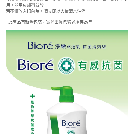
用，並至皮膚科就診
若不慎誤入眼內時，請立即以大量清水沖淨
• 此商品有新舊包裝，實際出貨包裝以庫存為準